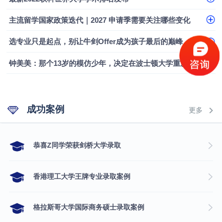
主流留学国家政策迭代｜2027 申请季需要关注哪些变化
选专业只是起点，别让牛剑Offer成为孩子最后的巅峰
钟美美：那个13岁的模仿少年，决定在波士顿大学重新定义自己
成功案例
更多
​恭喜Z同学荣获剑桥大学录取
香港理工大学王牌专业录取案例
格拉斯哥大学国际商务硕士录取案例