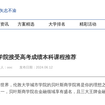
·矢志不渝
学资讯
方案精选
大学排名
精彩活动
学院接受高考成绩本科课程推荐
人：ooc
发布日期：2024.06.12
的世界，伦敦大学城市学院的贝叶斯商学院将是你的理想
之一，贝叶斯商学院在金融领域享有盛名，且三大王牌金