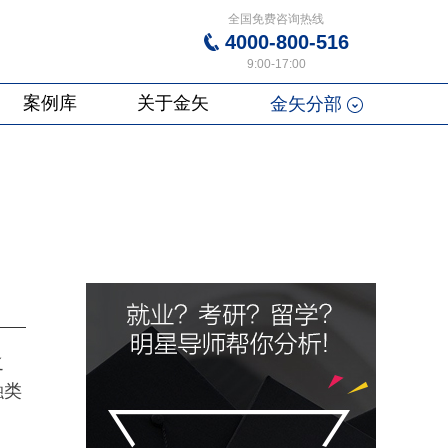
全国免费咨询热线
4000-800-516
9:00-17:00
案例库
关于金矢
金矢分部
之
融类