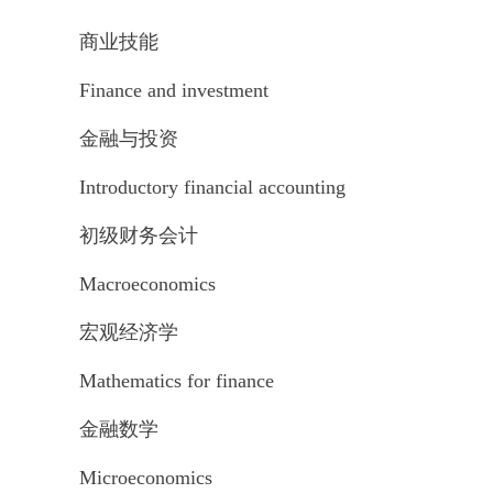
商业技能
Finance and investment
金融与投资
Introductory financial accounting
初级财务会计
Macroeconomics
宏观经济学
Mathematics for finance
金融数学
Microeconomics