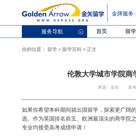
金牌服务
首页
留
服务导航
你的位置：
留学
>
留学百科
>
正文
伦敦大学城市学院商
来源：金矢
发布
如果你希望本科期间就出国留学，探索更广阔
选。作为英国排名前五、欧洲最顶尖的商学院
专业均接受高考成绩申请！