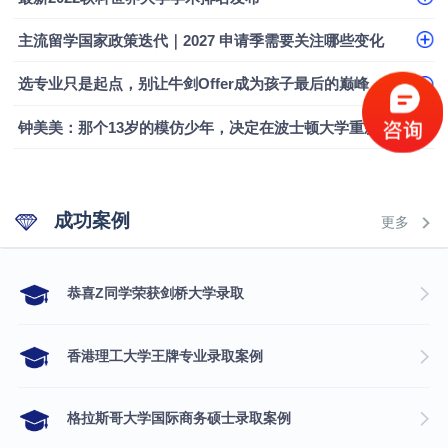
主流留学国家政策迭代｜2027 申请季需要关注哪些变化
选专业只是起点，别让牛剑Offer成为孩子最后的巅峰
钟美美：那个13岁的模仿少年，决定在波士顿大学重新定义自己
成功案例
更多
​恭喜Z同学荣获剑桥大学录取
香港理工大学王牌专业录取案例
格拉斯哥大学国际商务硕士录取案例