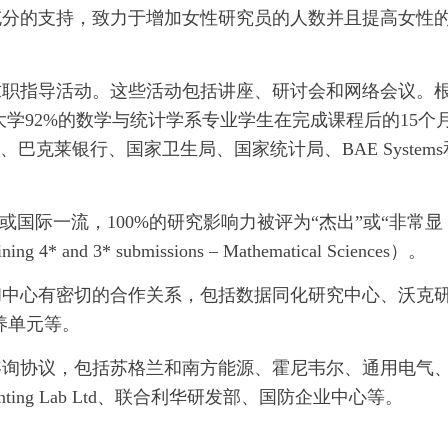
充分的支持，致力于增加女性研究员的人数并且提高女性
求职指导活动。这些活动包括讲座、研讨会和网络会议。
丁大学92%的数学与统计学系专业学生在完成课程后的15个
巴克莱银行、国家卫生局、国家统计局、BAE Systems
或国际一流，100%的研究影响力被评为“杰出”或“非常显
ing 4* and 3* submissions – Mathematical Sciences）。
和中心有密切的合作关系，包括数据同化研究中心、沃克
养单元等。
咨询协议，包括苏格兰和南方能源、霍尼韦尔、通用电气
ting Lab Ltd、联合利华研发部、国防企业中心等。