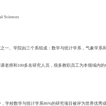
al Sciences
院之一。学院由三个系组成：数学与统计学系，气象学系
职授课老师和100多名研究人员，很多教职员工为本领域内的
当中，学校数学与统计学系86%的研究项目被评为世界优秀