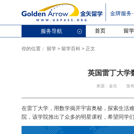
金牌服务
首页
留
服务导航
你的位置：
留学
>
留学百科
>
正文
英国雷丁大学
来源：金矢
发布
在雷丁大学，用数学揭开宇宙奥秘，探索生活
院，该学院推出了众多的明星课程，希望同学