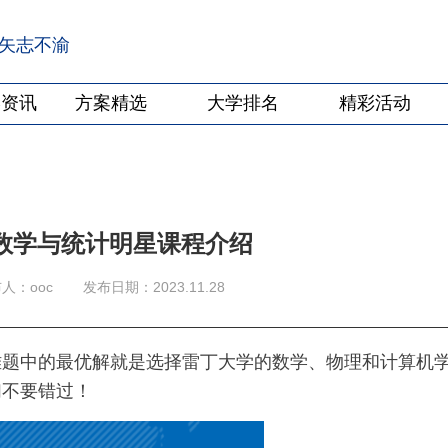
·矢志不渝
学资讯
方案精选
大学排名
精彩活动
数学与统计明星课程介绍
人：ooc
发布日期：2023.11.28
难题中的最优解就是选择雷丁大学的数学、物理和计算机
们不要错过！