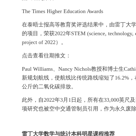
The Times Higher Education Awards
在泰晤士报高等教育奖评选结果中，由雷丁大
的项目，荣获2022年STEM (science, technology, 
project of 2022）。
点击查看往期推文：
Paul Williams、Nancy Nichols教授和
新规划航线，使航线比传统路线缩短了16.2%，在
公斤的二氧化碳排放。
此外，自2022年3月1日起，所有在33,00
项研究也被空中交通管制员引用，作为永久废
雷丁大学数学与统计本科明星课程推荐