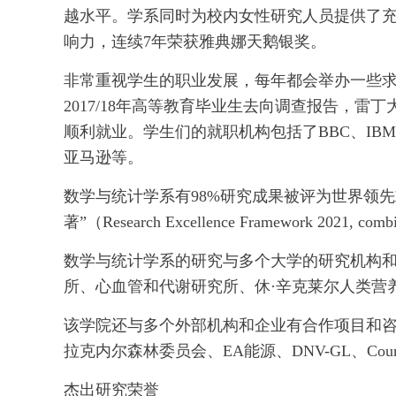
越水平。学系同时为校内女性研究人员提供了
响力，连续7年荣获雅典娜天鹅银奖。
非常重视学生的职业发展，每年都会举办一些
2017/18年高等教育毕业生去向调查报告，雷
顺利就业。学生们的就职机构包括了BBC、IBM、
亚马逊等。
数学与统计学系有98%研究成果被评为世界领先
著”（Research Excellence Framework 2021, combin
数学与统计学系的研究与多个大学的研究机构
所、心血管和代谢研究所、休·辛克莱尔人类营
该学院还与多个外部机构和企业有合作项目和
拉克内尔森林委员会、EA能源、DNV-GL、Coun
杰出研究荣誉