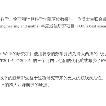
学数学、物理和计算科学学院两位教授与一位博士生联合
engineering and maths) 年度最佳研究项目（UK’s best scien
博士生Cathie Wells的研究项目使用复杂的数学算法为跨大西洋的飞
2019年至2020年的三个月内，他们的优化航线减少了67
0英尺及以下的航班都受益于这项研究带来的更大的航线灵活性
除旧的跨大西洋航线的证据。