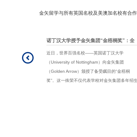
金矢留学与所有英国名校及美澳加名校有合作
诺丁汉大学授予金矢集团“金梧桐奖”：全
球百强名校对专业留学服务的高度认可
近日，世界百强名校——英国诺丁汉大学
（University of Nottingham）向金矢集团
（Golden Arrow）颁授了备受瞩目的“金梧桐
奖”。这一殊荣不仅代表学校对金矢集团多年招
与合作成果的高度肯定，也标志着双方在国际教
育交流领域的合作迈上新的台阶。