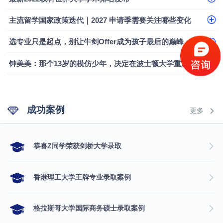
主流留学国家政策迭代｜2027 申请季需要关注哪些变化
选专业只是起点，别让牛剑Offer成为孩子最后的巅峰
钟美美：那个13岁的模仿少年，决定在波士顿大学重新定义自己
成功案例
更多
​恭喜Z同学荣获剑桥大学录取
香港理工大学王牌专业录取案例
格拉斯哥大学国际商务硕士录取案例