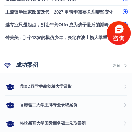
主流留学国家政策迭代｜2027 申请季需要关注哪些变化
选专业只是起点，别让牛剑Offer成为孩子最后的巅峰
钟美美：那个13岁的模仿少年，决定在波士顿大学重新定义自己
成功案例
更多
​恭喜Z同学荣获剑桥大学录取
香港理工大学王牌专业录取案例
格拉斯哥大学国际商务硕士录取案例