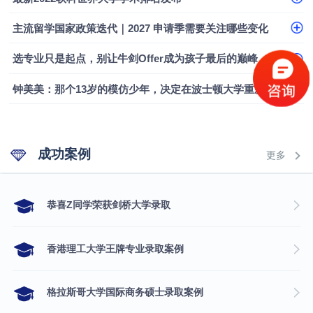
主流留学国家政策迭代｜2027 申请季需要关注哪些变化
选专业只是起点，别让牛剑Offer成为孩子最后的巅峰
钟美美：那个13岁的模仿少年，决定在波士顿大学重新定义自己
成功案例
更多
​恭喜Z同学荣获剑桥大学录取
香港理工大学王牌专业录取案例
格拉斯哥大学国际商务硕士录取案例