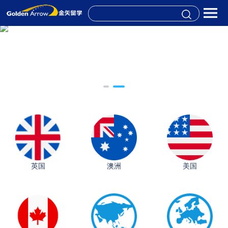
英国
澳洲
美国