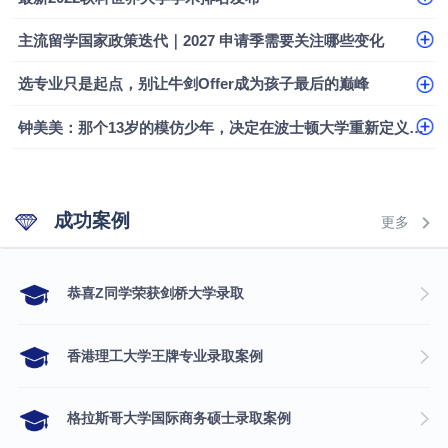
主流留学国家政策迭代｜2027 申请季需要关注哪些变化
选专业只是起点，别让牛剑Offer成为孩子最后的巅峰
钟美美：那个13岁的模仿少年，决定在波士顿大学重新定义自己
成功案例
更多
​恭喜Z同学荣获剑桥大学录取
香港理工大学王牌专业录取案例
格拉斯哥大学国际商务硕士录取案例