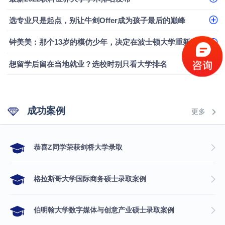
选专业只是起点，别让牛剑Offer成为孩子最后的巅峰
钟美美：那个13岁的模仿少年，决定在波士顿大学重新定义自己
想留学后留在当地就业？选校时别只看大学排名
成功案例
更多
​恭喜Z同学荣获剑桥大学录取
格拉斯哥大学国际商务硕士录取案例
伯明翰大学数字媒体与创意产业硕士录取案例