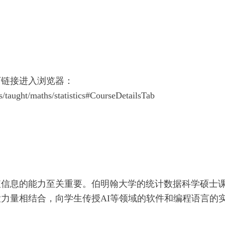
下链接进入浏览器：
/taught/maths/statistics#CourseDetailsTab
值信息的能力至关重要。伯明翰大学的统计数据科学硕士
力量相结合，向学生传授AI等领域的软件和编程语言的