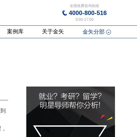
全国免费咨询热线
4000-800-516
9:00-17:00
案例库
关于金矢
金矢分部
，到
可
程，