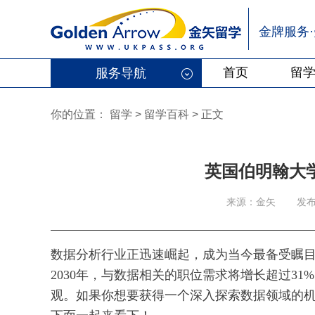
金牌服务
首页
留
服务导航
你的位置：
留学
>
留学百科
>
正文
英国伯明翰大学
来源：金矢
发布
数据分析行业正迅速崛起，成为当今最备受瞩目
2030年，与数据相关的职位需求将增长超过3
观。如果你想要获得一个深入探索数据领域的机