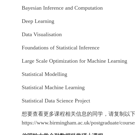
Bayesian Inference and Computation
Deep Learning
Data Visualisation
Foundations of Statistical Inference
Large Scale Optimization for Machine Learning
Statistical Modelling
Statistical Machine Learning
Statistical Data Science Project
想要查看更多课程相关信息的同学，请复制以
https://www.birmingham.ac.uk/postgraduate/courses