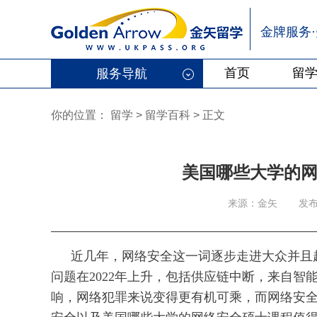
金牌服务
首页
留
服务导航
你的位置：
留学
>
留学百科
>
正文
美国哪些大学的
来源：金矢
发布
近几年，网络安全这一词逐步走进大众并且
问题在2022年上升，包括供应链中断，来自
响，网络犯罪来说变得更有机可乘，而网络安