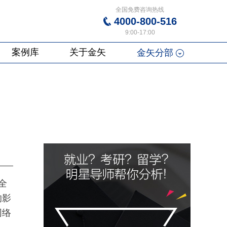
全国免费咨询热线
4000-800-516
9:00-17:00
案例库
关于金矢
金矢分部
全
的影
网络