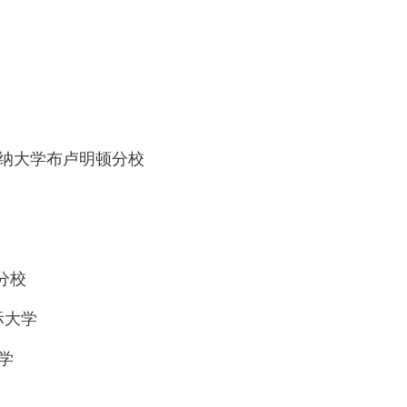
大学印第安纳大学布卢明顿分校
山分校
达国际大学
大学