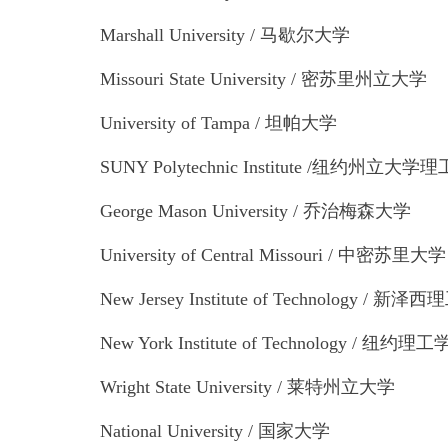
Marshall University / 马歇尔大学
Missouri State University / 密苏里州立大学
University of Tampa / 坦帕大学
SUNY Polytechnic Institute /纽约州立大
George Mason University / 乔治梅森大学
University of Central Missouri / 中密苏里大学
New Jersey Institute of Technology / 新
New York Institute of Technology / 纽约理
Wright State University / 莱特州立大学
National University / 国家大学