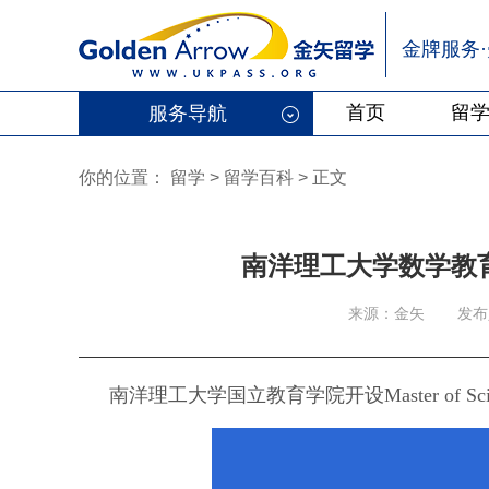
金牌服务
首页
留
服务导航
你的位置：
留学
>
留学百科
>
正文
南洋理工大学数学教
来源：金矢
发布人
南洋理工大学国立教育学院开设Master of Science