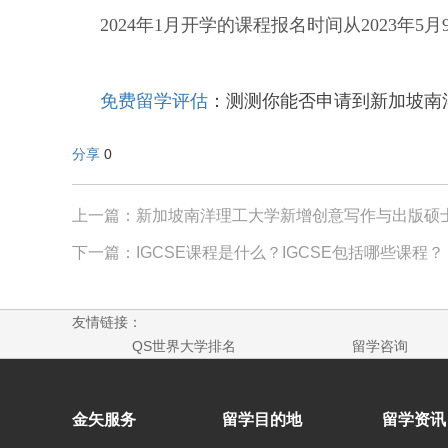
2024年1月开学的课程报名时间从2023年
免费留学评估
：测测你能否申请到新加坡南
分享
0
上一篇：新加坡南洋理工大学新增创意写作与出版硕
下一篇：IGCSE课程是什么？IGCSE包括哪些课程？
友情链接：
QS世界大学排名
留学咨询
金矢服务
留学目的地
留学资讯