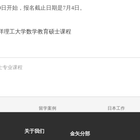
5月9日开始，报名截止日期是7月4日。
洋理工大学数学教育硕士课程
士专业课程
留学案例
日本工作
关于我们
金矢分部