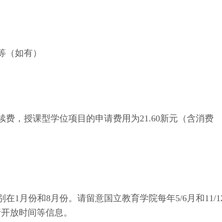
等（如有）
费，授课型学位项目的申请费用为21.60新元（含消费
1月份和8月份。请留意国立教育学院每年5/6月和11/1
请开放时间等信息。