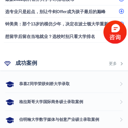
选专业只是起点，别让牛剑Offer成为孩子最后的巅峰
钟美美：那个13岁的模仿少年，决定在波士顿大学重新定义自己
想留学后留在当地就业？选校时别只看大学排名
成功案例
更多
​恭喜Z同学荣获剑桥大学录取
格拉斯哥大学国际商务硕士录取案例
伯明翰大学数字媒体与创意产业硕士录取案例