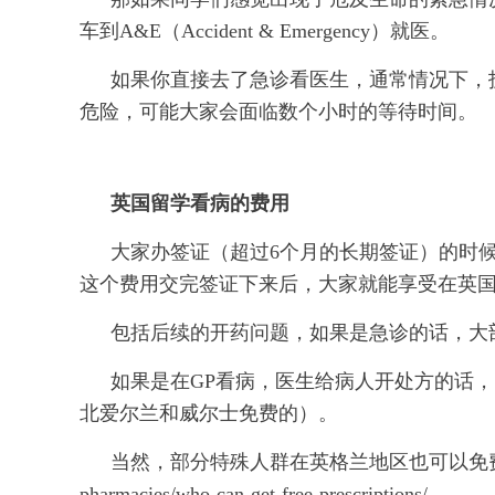
车到A&E（Accident & Emergency）就医。
如果你直接去了急诊看医生，通常情况下，
危险，可能大家会面临数个小时的等待时间。
英国留学看病的费用
大家办签证（超过6个月的长期签证）的时候，都会被收取
这个费用交完签证下来后，大家就能享受在英
包括后续的开药问题，如果是急诊的话，大
如果是在GP看病，医生给病人开处方的话， 
北爱尔兰和威尔士免费的）。
当然，部分特殊人群在英格兰地区也可以免费拿药：https://w
pharmacies/who-can-get-free-prescriptions/