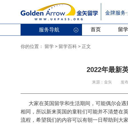
金牌服务
首页
留
服务导航
你的位置：
留学
>
留学百科
>
正文
2022年最
来源：金矢
发布
大家在英国留学和生活期间，可能偶尔会遇
相同，所以新来英国的童鞋们可能并不清楚在
流程，希望我们的内容可以有朝一日帮助到大