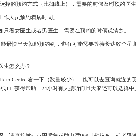
可选择的预约方式（比如线上），需要的时候及时预约医
工作人员预约看病时间。
如只看女医生或者男医生，需要在预约的时候说清楚。
，可能最快当天就能预约到，也有可能需要等待长达数个星
医生怎么办？
-in Centre 看一下（数量较少），也可以去查询就近的
111获得帮助，24小时有人接听而且大家还可以选择中
况，请直接拨打英国紧急求助电话999叫救护车，或者迅