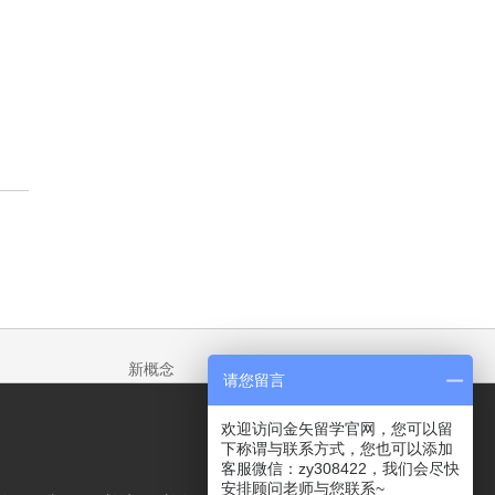
新概念
请您留言
欢迎访问金矢留学官网，您可以留
下称谓与联系方式，您也可以添加
客服微信：zy308422，我们会尽快
安排顾问老师与您联系~