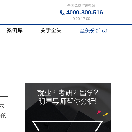
全国免费咨询热线
4000-800-516
9:00-17:00
案例库
关于金矢
金矢分部
不
医的