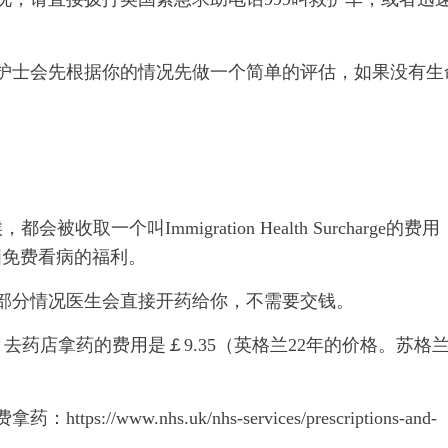
护士会先根据你的情况先做一个简单的评估，如果没有生
一个叫Immigration Health Surcharge的费用
国免费看病的福利。
部分情况医生会直接开药给你，不需要交钱。
去药店拿药的费用是￡9.35（英格兰22年的价格。苏格
ww.nhs.uk/nhs-services/prescriptions-and-