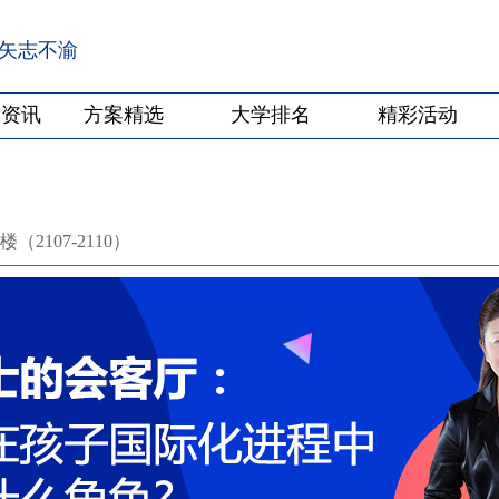
·矢志不渝
学资讯
方案精选
大学排名
精彩活动
2107-2110）