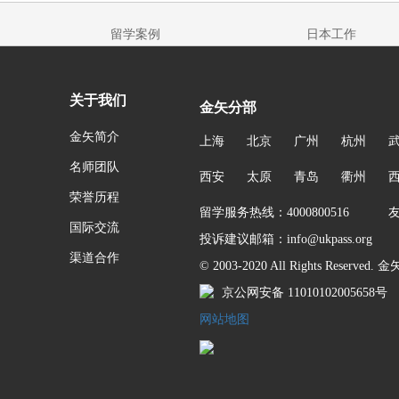
留学案例
日本工作
关于我们
金矢分部
金矢简介
上海
北京
广州
杭州
名师团队
西安
太原
青岛
衢州
荣誉历程
留学服务热线：4000800516 友链
国际交流
投诉建议邮箱：info@ukpass.org
渠道合作
© 2003-2020 All Rights Reserv
京公网安备 11010102005658号
网站地图