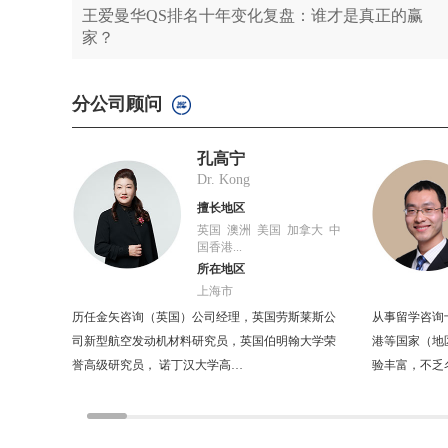
王爱曼华QS排名十年变化复盘：谁才是真正的赢
家？
分公司顾问
孔高宁
Dr. Kong
擅长地区
英国 澳洲 美国 加拿大 中
国香港...
所在地区
上海市
历任金矢咨询（英国）公司经理，英国劳斯莱斯公
从事留学咨询
司新型航空发动机材料研究员，英国伯明翰大学荣
港等国家（地
誉高级研究员， 诺丁汉大学高…
验丰富，不乏