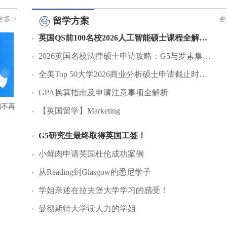
更多 >
更
留学方案
英国QS前100名校2026人工智能硕士课程全解…
2026英国名校法律硕士申请攻略：G5与罗素集…
全美Top 50大学2026商业分析硕士申请截止时…
GPA换算指南及申请注意事项全解析
期不再
【英国留学】Marketing
G5研究生最终取得英国工签！
小鲜肉申请英国杜伦成功案例
从Reading到Glasgow的悉尼学子
学姐亲述在拉夫堡大学学习的感受！
曼彻斯特大学读人力的学姐