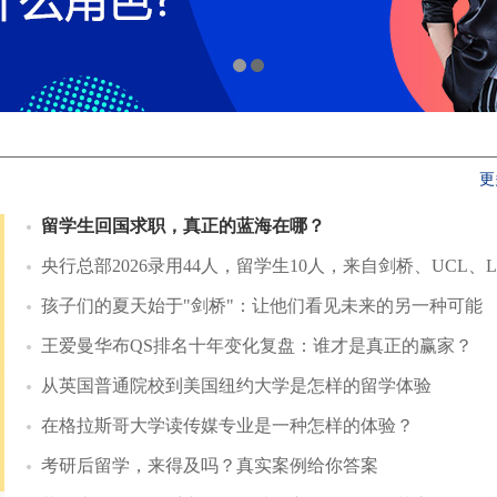
更
留学生回国求职，真正的蓝海在哪？
央行总部2026录用44人，留学生10人，来自剑桥、UCL、LSE、爱丁堡等8所海外高校
孩子们的夏天始于"剑桥"：让他们看见未来的另一种可能
王爱曼华布QS排名十年变化复盘：谁才是真正的赢家？
从英国普通院校到美国纽约大学是怎样的留学体验
在格拉斯哥大学读传媒专业是一种怎样的体验？
考研后留学，来得及吗？真实案例给你答案