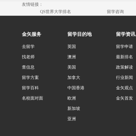
友情链接：
QS世界大学排名
留学咨询
金矢服务
留学目的地
留学资讯
去留学
英国
留学申请
找老师
澳洲
最新排名
查信息
美国
政策解读
留学方案
加拿大
行业新闻
留学百科
中国香港
金矢观点
名校面对面
欧洲
金矢首发
新加坡
亚洲