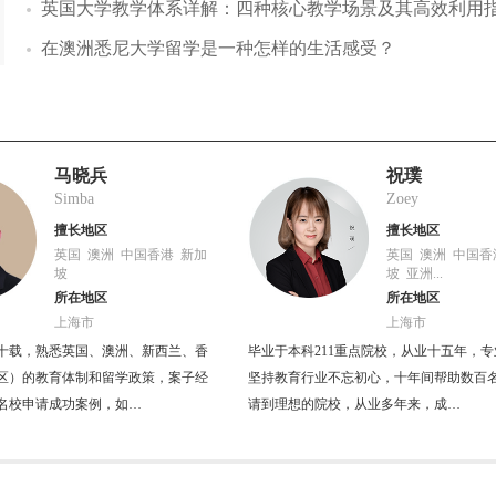
英国大学教学体系详解：四种核心教学场景及其高效利用
在澳洲悉尼大学留学是一种怎样的生活感受？
马晓兵
祝璞
Simba
Zoey
擅长地区
擅长地区
英国 澳洲 中国香港 新加
英国 澳洲 中国香
坡
坡 亚洲...
所在地区
所在地区
上海市
上海市
十载，熟悉英国、澳洲、新西兰、香
毕业于本科211重点院校，从业十五年，
区）的教育体制和留学政策，案子经
坚持教育行业不忘初心，十年间帮助数百
名校申请成功案例，如…
请到理想的院校，从业多年来，成…