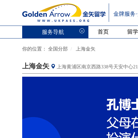
金牌服务
首页
留
服务导航
你的位置：
全国分部
上海金矢
上海金矢
上海黄浦区南京西路338号天安中心21楼（