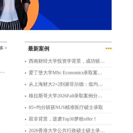
多 >
最新案例
西南财经大学投资学背景，成功斩…
爱丁堡大学MSc Economics录取案…
从上海财大2+2到谢菲尔德：低均…
格拉斯哥大学2026Fall录取案例分…
85+均分斩获NUS精准医疗硕士录取
双非背景，逆袭Top30梦校offer！
2026香港大学公共行政硕士硕士录…