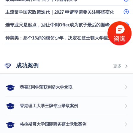
主流留学国家政策迭代｜2027 申请季需要关注哪些变化
选专业只是起点，别让牛剑Offer成为孩子最后的巅峰
钟美美：那个13岁的模仿少年，决定在波士顿大学重新定义自己
成功案例
更多
​恭喜Z同学荣获剑桥大学录取
香港理工大学王牌专业录取案例
格拉斯哥大学国际商务硕士录取案例