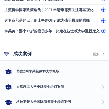
主流留学国家政策迭代｜2027 申请季需要关注哪些变化
选专业只是起点，别让牛剑Offer成为孩子最后的巅峰
钟美美：那个13岁的模仿少年，决定在波士顿大学重新定义自己
成功案例
更多
​恭喜Z同学荣获剑桥大学录取
香港理工大学王牌专业录取案例
格拉斯哥大学国际商务硕士录取案例