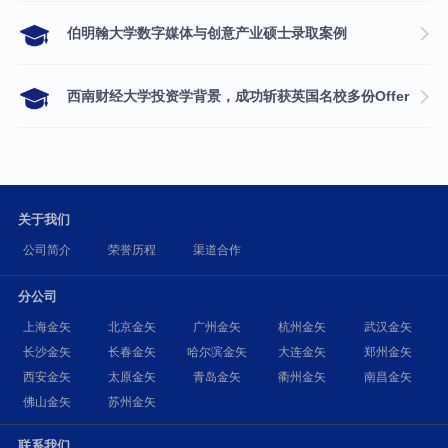
伯明翰大学数字媒体与创意产业硕士录取案例
西南财经大学投资学背景，成功斩获英国名校多份Offer
关于我们
公司简介
荣誉历程
渠道合作
分公司
上海金矢
北京金矢
广州金矢
杭州金矢
武汉金矢
长沙金矢
长春金矢
哈尔滨金矢
大连金矢
郑州金矢
西安金矢
太原金矢
青岛金矢
衢州金矢
南昌金矢
佛山金矢
苏州金矢
联系我们