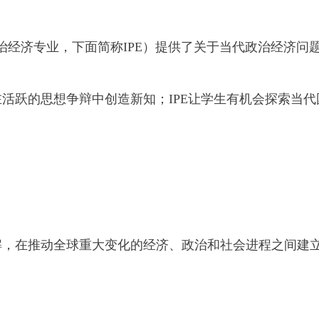
omy MA （国际政治经济专业，下面简称IPE）提供了关于当代政治经济问
在活跃的思想争辩中创造新知；IPE让学生有机会探索当代
理解，在推动全球重大变化的经济、政治和社会进程之间建