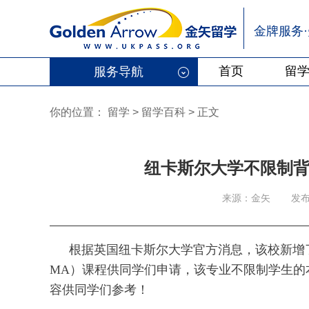
金牌服务
首页
留
服务导航
你的位置：
留学
>
留学百科
>
正文
纽卡斯尔大学不限制
来源：金矢
发布
根据英国纽卡斯尔大学官方消息，该校新增了国际政治经济学
MA）课程供同学们申请，该专业不限制学生的
容供同学们参考！