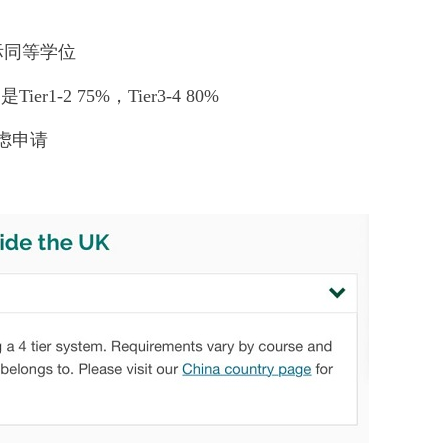
际同等学位
1-2 75%，Tier3-4 80%
虑申请