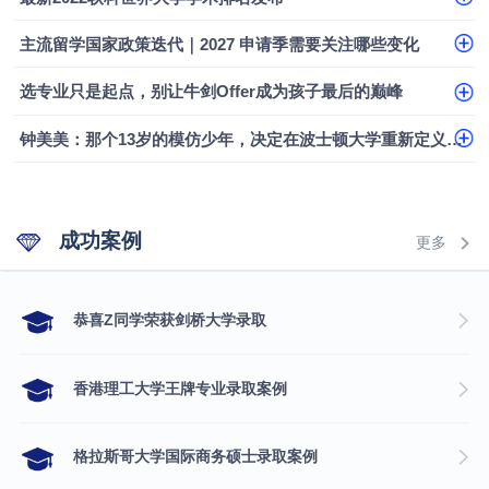
主流留学国家政策迭代｜2027 申请季需要关注哪些变化
选专业只是起点，别让牛剑Offer成为孩子最后的巅峰
钟美美：那个13岁的模仿少年，决定在波士顿大学重新定义自己
成功案例
更多
​恭喜Z同学荣获剑桥大学录取
香港理工大学王牌专业录取案例
格拉斯哥大学国际商务硕士录取案例