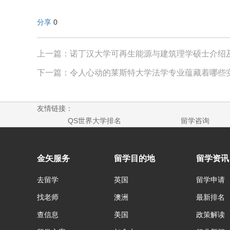
分享
0
上一篇：诺丁汉大学可再生能源与建筑理学硕士介绍
下一篇：令人心动的莱斯特大学法学专业蕴藏着哪些
友情链接：
QS世界大学排名
留学咨询
金矢服务
留学目的地
留学资讯
去留学
英国
留学申请
找老师
澳洲
最新排名
查信息
美国
政策解读