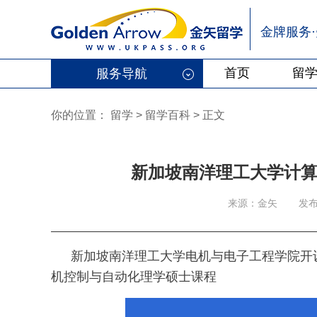
金牌服务
首页
留
服务导航
你的位置：
留学
>
留学百科
>
正文
新加坡南洋理工大学计
来源：金矢
发布
新加坡南洋理工大学电机与电子工程学院开设有Master of 
机控制与自动化理学硕士课程