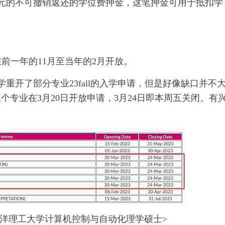
新元的不可撤销返还的学位费押金，这笔押金可用于抵扣学
前一年的11月至当年的2月开放。
重开了部分专业23fall的入学申请，但是好像缺口并不
专业在3月20日开放申请，3月24日即本周五关闭。有
洋理工大学计算机控制与自动化理学硕士>