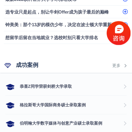
选专业只是起点，别让牛剑Offer成为孩子最后的巅峰
钟美美：那个13岁的模仿少年，决定在波士顿大学重新定义自己
想留学后留在当地就业？选校时别只看大学排名
成功案例
更多
​恭喜Z同学荣获剑桥大学录取
格拉斯哥大学国际商务硕士录取案例
伯明翰大学数字媒体与创意产业硕士录取案例