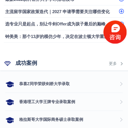
主流留学国家政策迭代｜2027 申请季需要关注哪些变化
选专业只是起点，别让牛剑Offer成为孩子最后的巅峰
钟美美：那个13岁的模仿少年，决定在波士顿大学重新定义自己
成功案例
更多
​恭喜Z同学荣获剑桥大学录取
香港理工大学王牌专业录取案例
格拉斯哥大学国际商务硕士录取案例