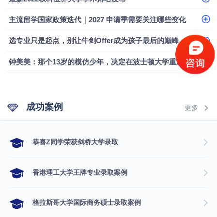
主流留学国家政策迭代｜2027 申请季需要关注哪些变化
选专业只是起点，别让牛剑Offer成为孩子最后的巅峰
钟美美：那个13岁的模仿少年，决定在波士顿大学重新定义自己
成功案例
更多
​恭喜Z同学荣获剑桥大学录取
香港理工大学王牌专业录取案例
格拉斯哥大学国际商务硕士录取案例