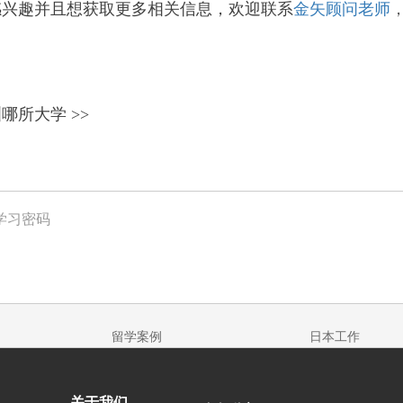
感兴趣并且想获取更多相关信息，欢迎
联系
金矢顾问老师
哪所大学 >>
学习密码
留学案例
日本工作
关于我们