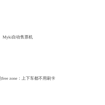
 Myki自动售票机
ree zone：上下车都不用刷卡