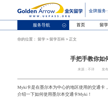
金牌服务
首页
留
服务导航
你的位置：
留学
>
留学百科
>
正文
手把手教你如何
来源：不详
发布
Myki卡是在墨尔本为中心的地区使用的交通卡
介绍一下如何使用墨尔本交通卡Myki！