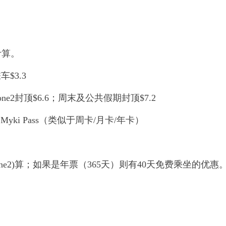
计算。
车$3.3
one2封顶$6.6；周末及公共假期封顶$7.2
Myki Pass（类似于周卡/月卡/年卡）
3.96 (Zone2)算；如果是年票（365天）则有40天免费乘坐的优惠