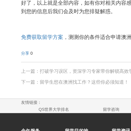
好了，以上就是全部内容，如有你对相关内容
到您的信息后我们会及时为您排疑解惑。
免费获取留学方案
，
测测你的条件适合申请澳洲
分享
0
上一篇：打破学习误区，资深学习专家带你解锁高效
下一篇：留学生想在澳洲找工作？这些你必须知道！
友情链接：
QS世界大学排名
留学咨询
金矢服务
留学目的地
留学资讯