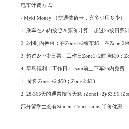
电车计费方式
- Myki Money （交通储值卡，充多少用多少）
1. 乘车在2h内按照2h票价计算，超过2h按日票
2. 2小时内换乘：在Zone1+2乘车$5；在Zone 2乘
3. 超过2小时/日票：工作日Zone1+2封顶$10；Z
4. 早鸟福利：工作日7.15am前上下车2h内免费 - 
1. 周卡 Zone1+2 $50；Zone 2 $33
2. 28-365天的通票按每天$6 (Zone1+2)/$
部分留学生会有Student Concessions 半价优惠