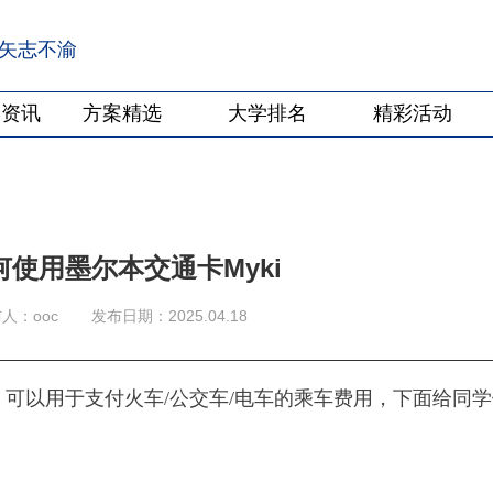
·矢志不渝
学资讯
方案精选
大学排名
精彩活动
使用墨尔本交通卡Myki
人：ooc
发布日期：2025.04.18
，可以用于支付火车/公交车/电车的乘车费用，下面给同