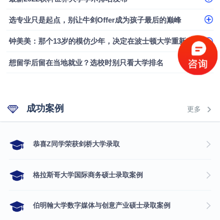
选专业只是起点，别让牛剑Offer成为孩子最后的巅峰
钟美美：那个13岁的模仿少年，决定在波士顿大学重新定义自己
想留学后留在当地就业？选校时别只看大学排名
成功案例
更多
​恭喜Z同学荣获剑桥大学录取
格拉斯哥大学国际商务硕士录取案例
伯明翰大学数字媒体与创意产业硕士录取案例