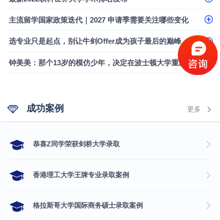
主流留学国家政策迭代｜2027 申请季需要关注哪些变化
选专业只是起点，别让牛剑Offer成为孩子最后的巅峰
钟美美：那个13岁的模仿少年，决定在波士顿大学重新定义自己
成功案例
更多
​恭喜Z同学荣获剑桥大学录取
香港理工大学王牌专业录取案例
格拉斯哥大学国际商务硕士录取案例