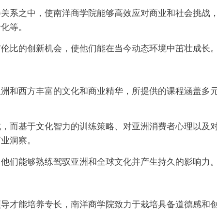
伴关系之中，使南洋商学院能够高效应对商业和社会挑战
龄化等。
与伦比的创新机会，使他们能在当今动态环境中茁壮成长
亚洲和西方丰富的文化和商业精华，所提供的课程涵盖多
成，而基于文化智力的训练策略、对亚洲消费者心理以及
商业洞察。
，他们能够熟练驾驭亚洲和全球文化并产生持久的影响力
领导才能培养专长，南洋商学院致力于栽培具备道德感和