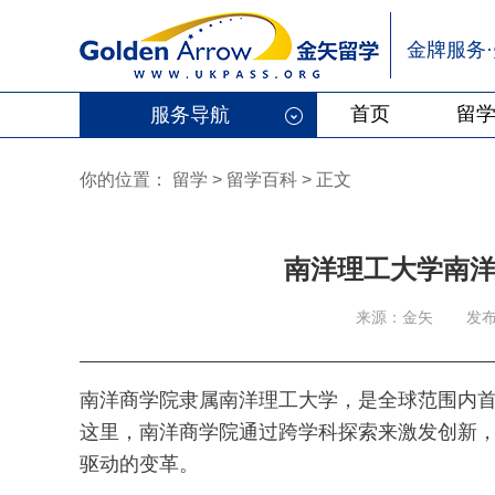
金牌服务
首页
留
服务导航
你的位置：
留学
>
留学百科
>
正文
南洋理工大学南
来源：金矢
发布
南洋商学院隶属南洋理工大学，是全球范围内
这里，南洋商学院通过跨学科探索来激发创新
驱动的变革。