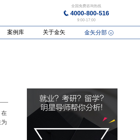
全国免费咨询热线
4000-800-516
9:00-17:00
案例库
关于金矢
金矢分部
。在
性为