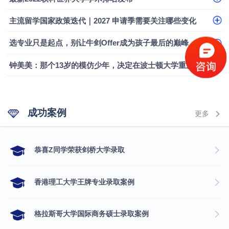
主流留学国家政策迭代｜2027 申请季需要关注哪些变化
选专业只是起点，别让牛剑Offer成为孩子最后的巅峰
钟美美：那个13岁的模仿少年，决定在波士顿大学重新定义自己
成功案例
更多
​恭喜Z同学荣获剑桥大学录取
香港理工大学王牌专业录取案例
格拉斯哥大学国际商务硕士录取案例