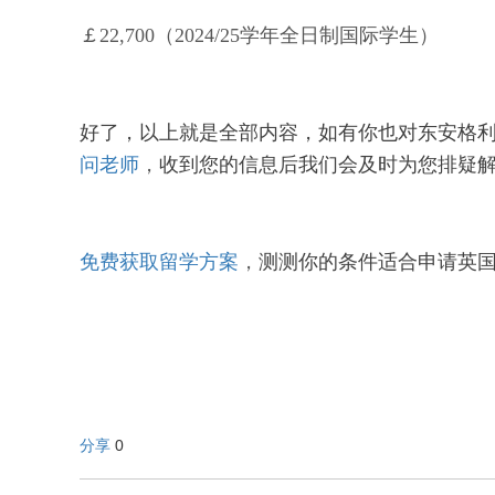
￡22,700（2024/25学年全日制国际学生）
好了，以上就是全部内容，如有你也对东安格
问老师
，
收到您的信息后我们会及时为您排疑
免费获取留学方案
，
测测你的条件适合申请英国
分享
0