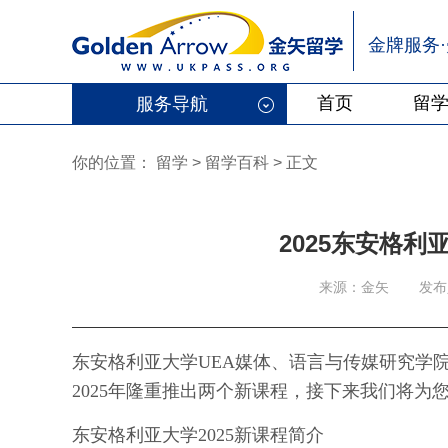
金牌服务
首页
留
服务导航
你的位置：
留学
>
留学百科
>
正文
2025东安格
来源：金矢
发布人
东安格利亚大学UEA媒体、语言与传媒研究学院（School of M
2025年隆重推出两个新课程，接下来我们将为
东安格利亚大学2025新课程简介