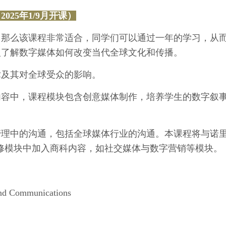
ion（2025年1/9月开课）
，那么该课程非常适合，同学们可以通过一年的学习，从
入了解数字媒体如何改变当代全球文化和传播。
术及其对全球受众的影响。
内容中，课程模块包含创意媒体制作，培养学生的数字叙
管理中的沟通，包括全球媒体行业的沟通。本课程将与诺
l）携手，在选修模块中加入商科内容，如社交媒体与数字营销等模块。
 and Communications