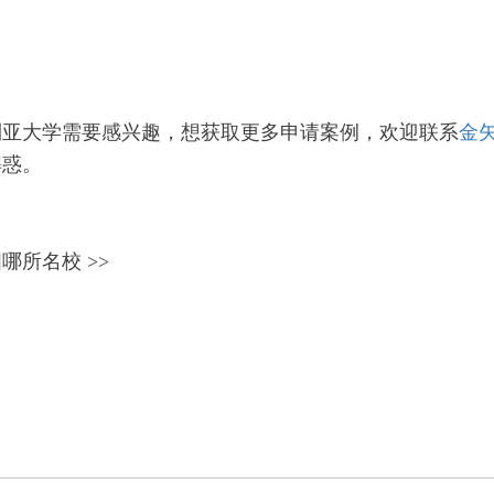
利亚大学需要感兴趣，想获取更多申请案例，欢迎
联系
金
解惑。
哪所名校 >>