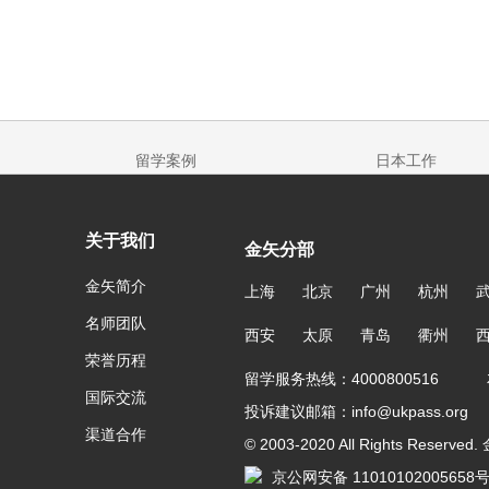
留学案例
日本工作
关于我们
金矢分部
金矢简介
上海
北京
广州
杭州
名师团队
西安
太原
青岛
衢州
荣誉历程
留学服务热线：4000800516 友
国际交流
投诉建议邮箱：info@ukpass.org
渠道合作
© 2003-2020 All Rights Reser
京公网安备 11010102005658