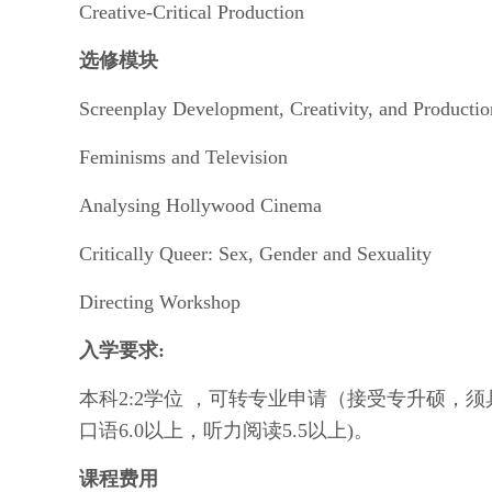
Creative-Critical Production
选修模块
Screenplay Development, Creativity, and Productio
Feminisms and Television
Analysing Hollywood Cinema
Critically Queer: Sex, Gender and Sexuality
Directing Workshop
入学要求:
本科2:2学位 ，可转专业申请（接受专升硕，须具
口语6.0以上，听力阅读5.5以上)。
课程费用