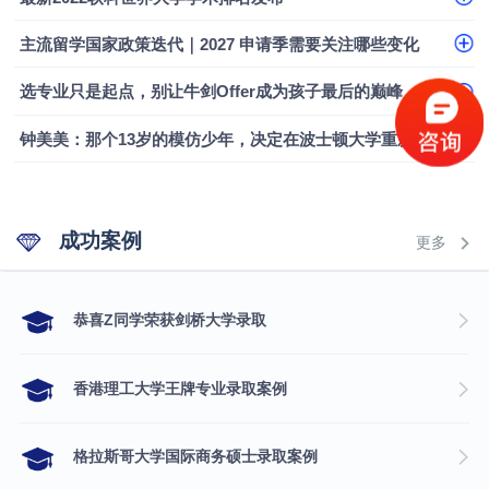
主流留学国家政策迭代｜2027 申请季需要关注哪些变化
选专业只是起点，别让牛剑Offer成为孩子最后的巅峰
钟美美：那个13岁的模仿少年，决定在波士顿大学重新定义自己
成功案例
更多
​恭喜Z同学荣获剑桥大学录取
香港理工大学王牌专业录取案例
格拉斯哥大学国际商务硕士录取案例