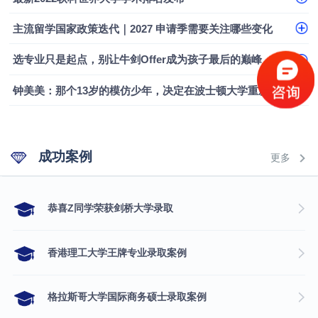
主流留学国家政策迭代｜2027 申请季需要关注哪些变化
选专业只是起点，别让牛剑Offer成为孩子最后的巅峰
钟美美：那个13岁的模仿少年，决定在波士顿大学重新定义自己
成功案例
更多
​恭喜Z同学荣获剑桥大学录取
香港理工大学王牌专业录取案例
格拉斯哥大学国际商务硕士录取案例