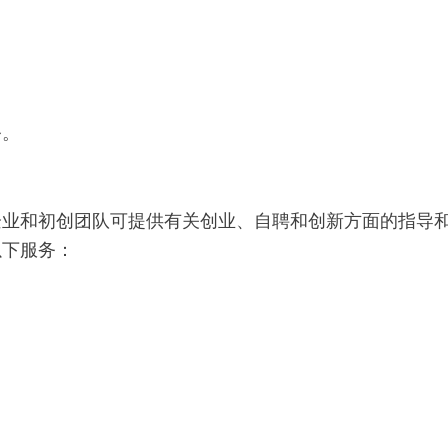
务。
企业和初创团队可提供有关创业、自聘和创新方面的指导
以下服务：