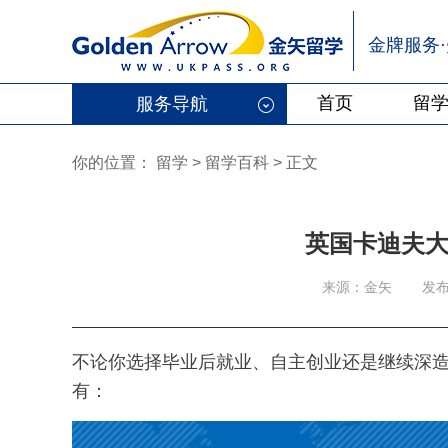
金牌服务
首页
留
服务导航
你的位置：
留学
>
留学百科
>
正文
英国卡迪夫
来源：金矢
发布
不论你选择毕业后就业、自主创业还是继续深
有：