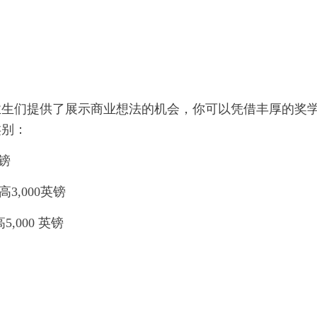
业生们提供了展示商业想法的机会，你可以凭借丰厚的奖
类别：
英镑
最高3,000英镑
高5,000 英镑