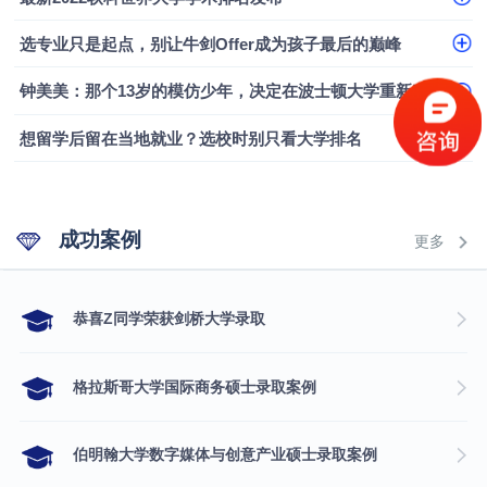
选专业只是起点，别让牛剑Offer成为孩子最后的巅峰
钟美美：那个13岁的模仿少年，决定在波士顿大学重新定义自己
想留学后留在当地就业？选校时别只看大学排名
成功案例
更多
​恭喜Z同学荣获剑桥大学录取
格拉斯哥大学国际商务硕士录取案例
伯明翰大学数字媒体与创意产业硕士录取案例