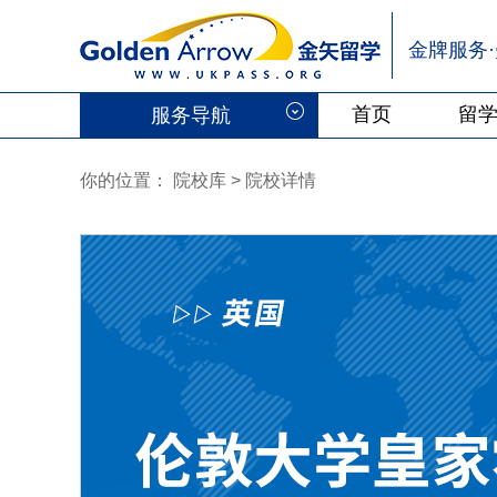
金牌服务
首页
留
服务导航
你的位置：
院校库
> 院校详情