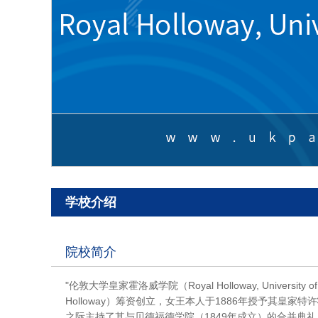
学校介绍
院校简介
"伦敦大学皇家霍洛威学院（Royal Holloway, Univers
Holloway）筹资创立，女王本人于1886年授予其皇家
之际主持了其与贝德福德学院（1849年成立）的合并典