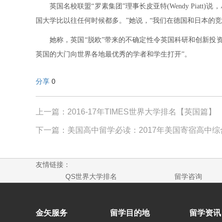
英国名校联盟“罗素集团”理事长皮亚特(Wendy Piat
国大学比以往任何时候都多。”她说，“我们在德国和日本的
她称，英国“脱欧”带来的不确定性令英国科研和创新投
英国的大门向世界各地最优秀的学者和学生打开”。
分享
0
上一篇：2016-17年TIMES世界大学排名【英国篇】
下一篇：美国高中留学必读：2017年美国寄宿高中综
友情链接：
QS世界大学排名
留学咨询
金矢服务
留学目的地
留学资讯