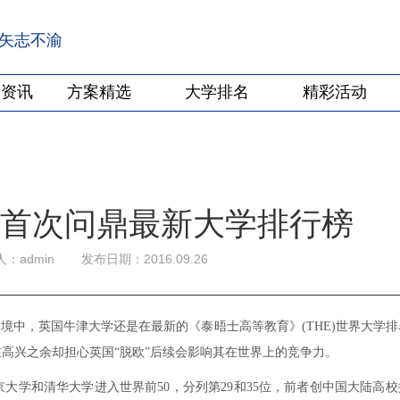
·矢志不渝
学资讯
方案精选
大学排名
精彩活动
津首次问鼎最新大学排行榜
：admin
发布日期：2016.09.26
境中，英国牛津大学还是在最新的《泰晤士高等教育》(THE)世界大学排
高兴之余却担心英国“脱欧”后续会影响其在世界上的竞争力。
大学和清华大学进入世界前50，分列第29和35位，前者创中国大陆高校