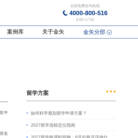
全国免费咨询热线
4000-800-516
9:00-17:00
案例库
关于金矢
金矢分部
● ● ●
留学方案
名中
如何科学规划留学申请方案？
2027留学选校定位指南
排名
2027留学申请时间轴：8月起每月该做什