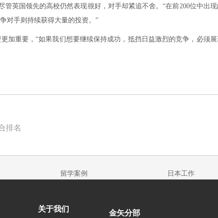
t)说，尽管英国领先的高校仍然表现很好，对手却紧追不舍。“在前200位中出
竞争对手则持续获得大量的投资。”
资更加重要，“如果我们想要继续保持成功，抵挡日益激烈的竞争，必须展
合排名
留学案例
日本工作
关于我们
金矢分部