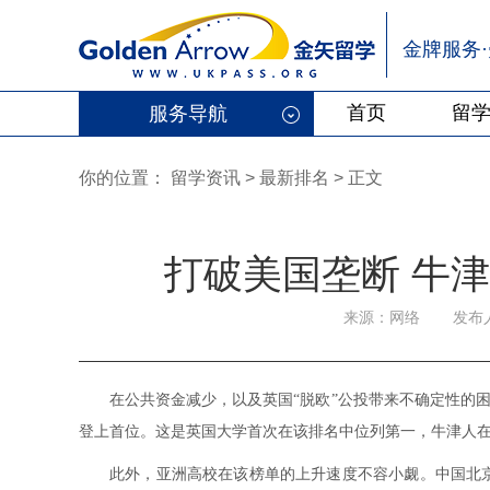
金牌服务
首页
留
服务导航
你的位置：
留学资讯
>
最新排名
> 正文
打破美国垄断 牛
来源：网络
发布人
在公共资金减少，以及英国“脱欧”公投带来不确定性的困
登上首位。这是英国大学首次在该排名中位列第一，牛津人在
此外，亚洲高校在该榜单的上升速度不容小觑。中国北京