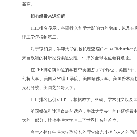
新高。
担心经费来源切断
THE排名显示，科研投入和学术影响力的增加，以及
理工学院挤到第二。
对于该消息，牛津大学副校长理查森(Louise Richa
来自欧洲的科研经费渠道受阻，牛津的全球地位会有危险。
在THE排名前10位的学校中美国占了7个席位，英国3
剑桥大学、美国麻省理工学院、美国哈佛大学、美国普林斯
克利分校、美国芝加哥大学。
THE排名已创立13年，根据教学、科研、学术引文以及
英国媒体引述理查森的话称，牛津大学去年的科研经费中有1
大的一部分，推动牛津大学冲上了世界排名的首位。
今年才担任牛津大学副校长的理查森尤其担心人才的问题