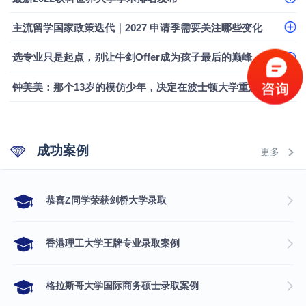
融会计硕士实录
​恭喜Z同学荣获剑桥大学录取
主流留学国家政策迭代｜2027 申请季需要关注哪些变化
选专业只是起点，别让牛剑Offer成为孩子最后的巅峰
钟美美：那个13岁的模仿少年，决定在波士顿大学重新定义自己
成功案例
更多
​恭喜Z同学荣获剑桥大学录取
香港理工大学王牌专业录取案例
格拉斯哥大学国际商务硕士录取案例