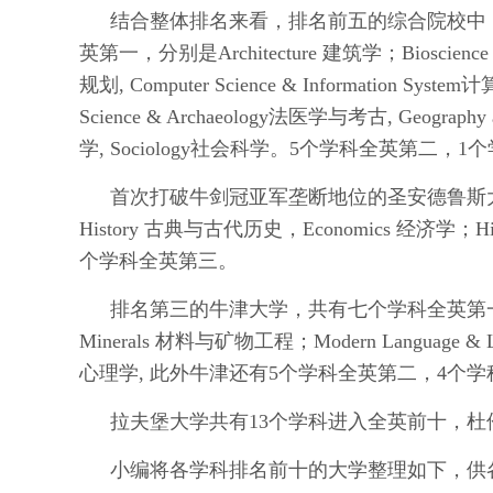
结合整体排名来看，排名前五的综合院校中
英第一，分别是Architecture 建筑学；Bioscience 
规划, Computer Science & Information Syst
Science & Archaeology法医学与考古, Geography
学, Sociology社会科学。5个学科全英第二，
首次打破牛剑冠亚军垄断地位的圣安德鲁斯大学共有四
History 古典与古代历史，Economics 经济学；H
个学科全英第三。
排名第三的牛津大学，共有七个学科全英第一，分别是Che
Minerals 材料与矿物工程；Modern Language & 
心理学, 此外牛津还有5个学科全英第二，4个
拉夫堡大学共有13个学科进入全英前十，杜
小编将各学科排名前十的大学整理如下，供