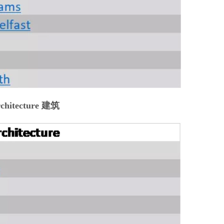
chitecture 建筑