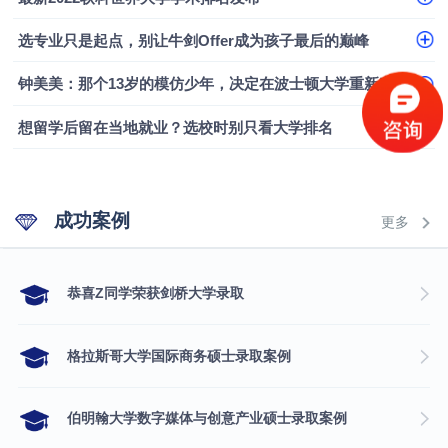
选专业只是起点，别让牛剑Offer成为孩子最后的巅峰
钟美美：那个13岁的模仿少年，决定在波士顿大学重新定义自己
想留学后留在当地就业？选校时别只看大学排名
成功案例
更多
​恭喜Z同学荣获剑桥大学录取
格拉斯哥大学国际商务硕士录取案例
伯明翰大学数字媒体与创意产业硕士录取案例