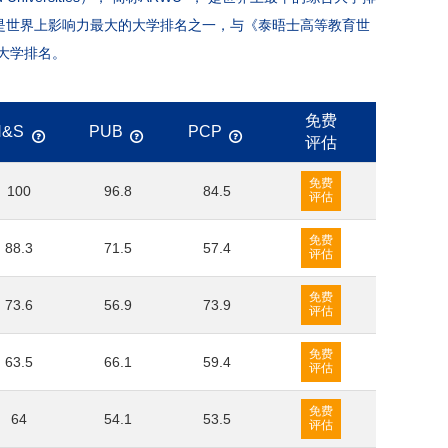
是世界上影响力最大的大学排名之一，与《泰晤士高等教育世
大学排名。
免费
N&S
PUB
PCP
评估
免费
100
96.8
84.5
评估
免费
88.3
71.5
57.4
评估
免费
73.6
56.9
73.9
评估
免费
63.5
66.1
59.4
评估
免费
64
54.1
53.5
评估