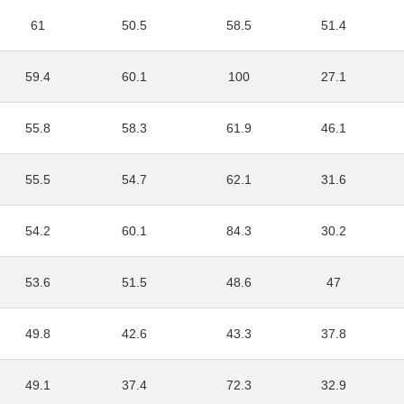
61
50.5
58.5
51.4
59.4
60.1
100
27.1
55.8
58.3
61.9
46.1
55.5
54.7
62.1
31.6
54.2
60.1
84.3
30.2
53.6
51.5
48.6
47
49.8
42.6
43.3
37.8
49.1
37.4
72.3
32.9