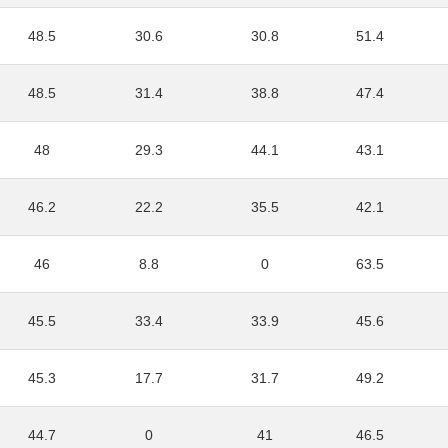
48.5
30.6
30.8
51.4
48.5
31.4
38.8
47.4
48
29.3
44.1
43.1
46.2
22.2
35.5
42.1
46
8.8
0
63.5
45.5
33.4
33.9
45.6
45.3
17.7
31.7
49.2
44.7
0
41
46.5