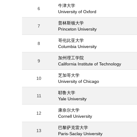
牛津大学
6
University of Oxford
普林斯顿大学
7
Princeton University
哥伦比亚大学
8
Columbia University
加州理工学院
9
California Institute of Technology
芝加哥大学
10
University of Chicago
耶鲁大学
11
Yale University
康奈尔大学
12
Cornell University
巴黎萨克雷大学
13
Paris-Saclay University