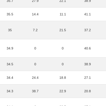
35.7
27.9
22.1
38.9
35.5
14.4
11.1
41.1
35
7.2
21.5
37.2
34.9
0
0
40.6
34.5
0
0
38.9
34.4
24.4
18.8
27.1
34.3
38.7
22.9
20.8