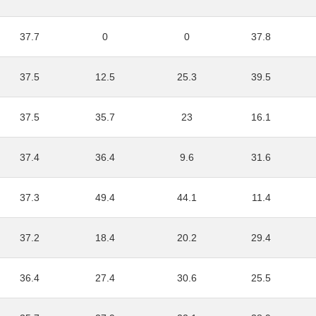
37.7
0
0
37.8
37.5
12.5
25.3
39.5
37.5
35.7
23
16.1
37.4
36.4
9.6
31.6
37.3
49.4
44.1
11.4
37.2
18.4
20.2
29.4
36.4
27.4
30.6
25.5