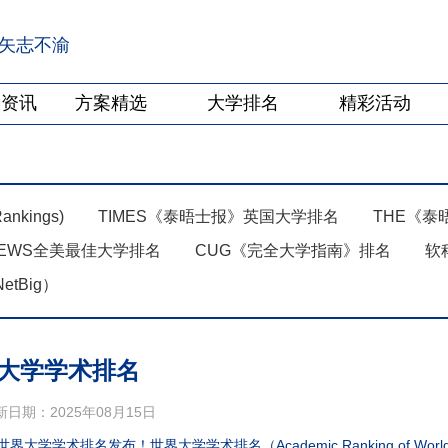
·矢志不渝
学资讯
方案精选
大学排名
精彩活动
ankings)
TIMES《泰晤士报》英国大学排名
THE《
NEWS全美最佳大学排名
CUG《完全大学指南》排名
软
tBig）
界大学学术排名
新日期：2025年08月15日
世界大学学术排名发布！世界大学学术排名（Academic Ranking of Worl