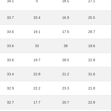
34.1
0
28.5
27.1
33.7
33.4
16.9
25.5
33.6
19.1
17.5
28.7
33.6
33
38
18.6
33.6
19.7
28.5
22.8
33.4
22.8
21.2
31.6
32.9
22.2
23.3
21.8
32.7
17.7
20.7
22.8