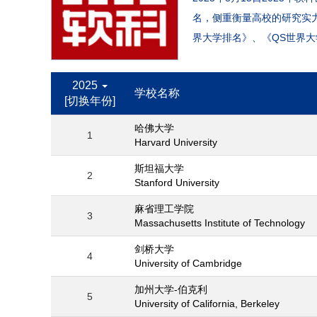
名，侧重衡量高校的研究实
界大学排名》、《QS世界大
2025
学校名称
[切换年份]
哈佛大学
1
Harvard University
斯坦福大学
2
Stanford University
麻省理工学院
3
Massachusetts Institute of Technology
剑桥大学
4
University of Cambridge
加州大学-伯克利
5
University of California, Berkeley