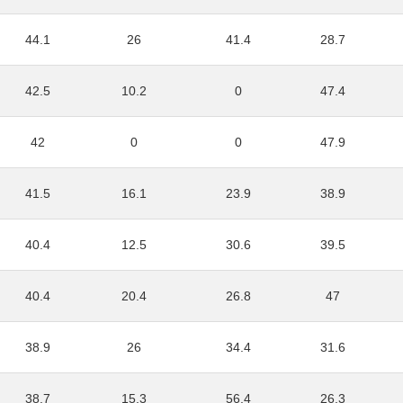
44.1
26
41.4
28.7
42.5
10.2
0
47.4
42
0
0
47.9
41.5
16.1
23.9
38.9
40.4
12.5
30.6
39.5
40.4
20.4
26.8
47
38.9
26
34.4
31.6
38.7
15.3
56.4
26.3