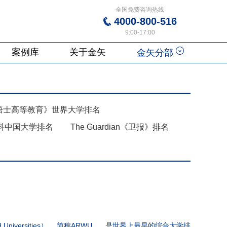
全国免费咨询热线
4000-800-516
9:00-17:00
案例库
关于金矢
金矢分部
泰晤士高等教育》世界大学排名
科中国大学排名
The Guardian《卫报》排名
d Universities）， 简称ARWU ， 是世界上最早的综合大学排