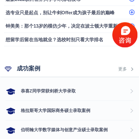
选专业只是起点，别让牛剑Offer成为孩子最后的巅峰
钟美美：那个13岁的模仿少年，决定在波士顿大学重新定义自己
想留学后留在当地就业？选校时别只看大学排名
成功案例
更多
​恭喜Z同学荣获剑桥大学录取
格拉斯哥大学国际商务硕士录取案例
伯明翰大学数字媒体与创意产业硕士录取案例