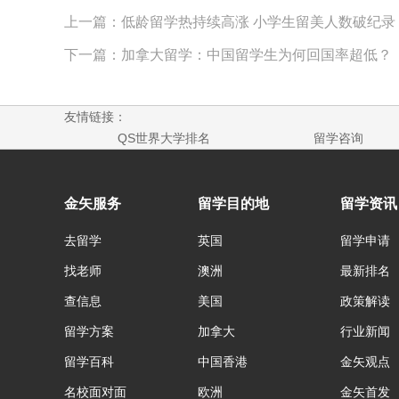
上一篇：低龄留学热持续高涨 小学生留美人数破纪录
下一篇：加拿大留学：中国留学生为何回国率超低？
友情链接：
QS世界大学排名
留学咨询
金矢服务
留学目的地
留学资讯
去留学
英国
留学申请
找老师
澳洲
最新排名
查信息
美国
政策解读
留学方案
加拿大
行业新闻
留学百科
中国香港
金矢观点
名校面对面
欧洲
金矢首发