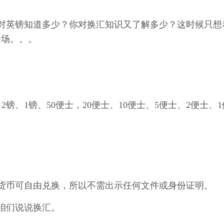
对英镑知道多少？你对换汇知识又了解多少？这时候只想
一场。。。
2镑、1镑、50便士，20便士、10便士、5便士、2便士、1
货币可自由兑换，所以不需出示任何文件或身份证明。
咱们说说换汇。