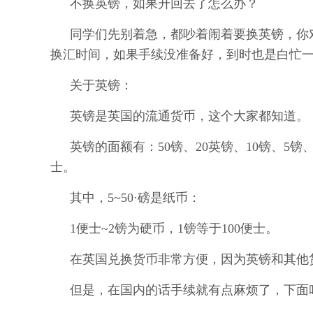
不换英镑，如果升回去了怎么办？
同学们先别着急，都吵着闹着要换英镑，你
换汇时间，如果手续没准备好，到时也是白忙
关于英镑：
英镑是英国的流通货币，这个大家都知道。
英镑的面额有：50镑、20英镑、10镑、5镑、
士。
其中，5~50·磅是纸币：
1便士~2镑为硬币，1镑等于100便士。
在英国兑换货币非常方便，因为英镑和其他
但是，在国内的话手续就有点麻烦了，下面