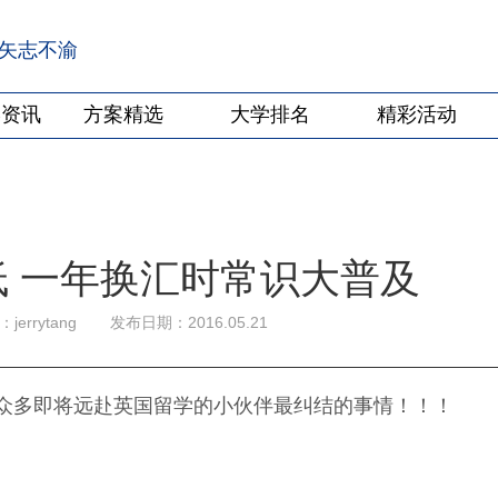
·矢志不渝
学资讯
方案精选
大学排名
精彩活动
 一年换汇时常识大普及
jerrytang
发布日期：2016.05.21
众多即将远赴英国留学的小伙伴最纠结的事情！！！