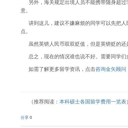
另外，海关规定出境人员不能携带随身超过
意。
讲到这儿，建议不嫌麻烦的同学可以先把人
点。
虽然英镑人民币双双贬值，但是英镑贬的还是要厉
总之，现在的情况谁也说不好。需要同学们
如需了解更多留学资讯，点击
咨询金矢顾问
（推荐阅读：
本科硕士各国留学费用一览表
分享
0