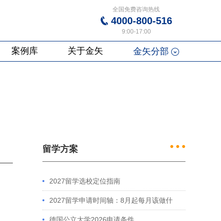
全国免费咨询热线
4000-800-516
9:00-17:00
案例库
关于金矢
金矢分部
● ● ●
留学方案
2027留学选校定位指南
2027留学申请时间轴：8月起每月该做什
么？英、美、澳、港申请全攻略
德国公立大学2026申请条件