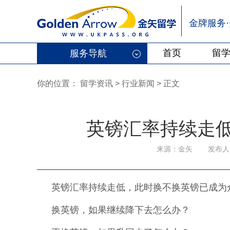
金牌服务
首页
留
服务导航
你的位置：
留学资讯
>
行业新闻
> 正文
英镑汇率持续走低
来源：金矢
发布人：
英镑汇率持续走低，此时换不换英镑已成为
换英镑，如果继续降下去怎么办？