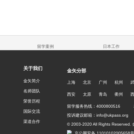
留学案例
日本工作
关于我们
金矢分部
金矢简介
上海
北京
广州
杭州
名师团队
西安
太原
青岛
衢州
荣誉历程
留学服务热线：4000800516 友
国际交流
投诉建议邮箱：info@ukpass.org
渠道合作
© 2003-2020 All Rights Reser
京公网安备 11010102005658