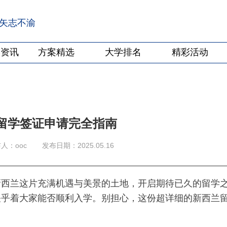
·矢志不渝
学资讯
方案精选
大学排名
精彩活动
兰留学签证申请完全指南
人：ooc
发布日期：2025.05.16
上新西兰这片充满机遇与美景的土地，开启期待已久的留学
关乎着大家能否顺利入学。别担心，这份超详细的新西兰