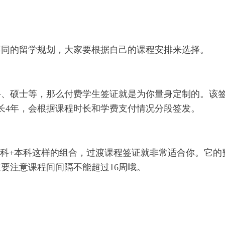
不同的留学规划，大家要根据自己的课程安排来选择。
科、硕士等，那么付费学生签证就是为你量身定制的。该
期最长4年，会根据课程时长和学费支付情况分段签发。
预科+本科这样的组合，过渡课程签证就非常适合你。它的
过要注意课程间间隔不能超过16周哦。