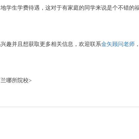
本地学生学费待遇，这对于有家庭的同学来说是个不错的
感兴趣并且想获取更多相关信息，欢迎
联系
金矢顾问老师
兰哪所院校>