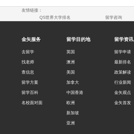
友情链接：
QS世界大学排名
留学咨询
金矢服务
留学目的地
留学资讯
去留学
英国
留学申请
找老师
澳洲
最新排名
查信息
美国
政策解读
留学方案
加拿大
行业新闻
留学百科
中国香港
金矢观点
名校面对面
欧洲
金矢首发
新加坡
亚洲