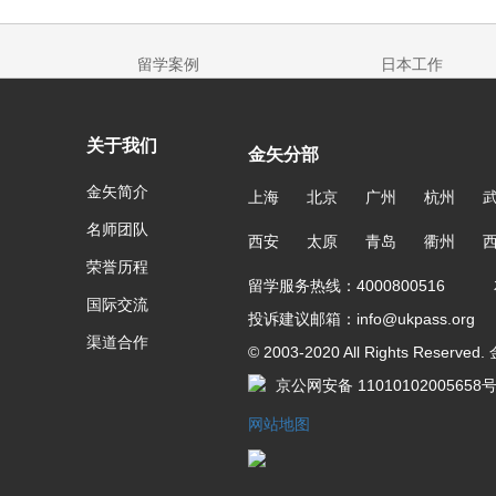
留学案例
日本工作
关于我们
金矢分部
金矢简介
上海
北京
广州
杭州
名师团队
西安
太原
青岛
衢州
荣誉历程
留学服务热线：4000800516 友
国际交流
投诉建议邮箱：info@ukpass.org
渠道合作
© 2003-2020 All Rights Reser
京公网安备 11010102005658
网站地图