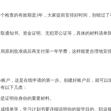
个检查的有效期是3年，大家提前安排好时间，别错过了
录取通知书、资金证明、无犯罪公证等，具体的材料清单
民局原则批准函后再支付第一年学费，这样能更合理地安
Me账户，这是在线申请的第一步。创建好账户后，就可以
要有以下几类：
些是证明你身份的重要材料。
言成绩单等，学习计划书要详细说明你的留学目的、职业