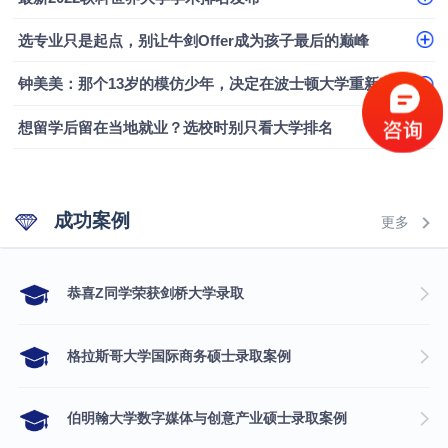
选专业只是起点，别让牛剑Offer成为孩子最后的巅峰
钟美美：那个13岁的模仿少年，决定在波士顿大学重新定义自己
想留学后留在当地就业？选校时别只看大学排名
成功案例
更多
​恭喜Z同学荣获剑桥大学录取
格拉斯哥大学国际商务硕士录取案例
伯明翰大学数字媒体与创意产业硕士录取案例