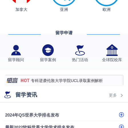
从上海财大2+2到谢菲尔德：低均分逆袭QS百强金
加拿大
亚洲
欧洲
融会计硕士实录
​恭喜Z同学荣获剑桥大学录取
格拉斯哥大学国际商务硕士录取案例
留学申请
伯明翰大学数字媒体与创意产业硕士录取案例
西南财经大学投资学背景，成功斩获英国名校多份
Offer
上海财经大学经济学背景成功斩获爱丁堡大学经济学
留学顾问
留学案例
热门活动
全球院校库
硕士录取
数学背景的他，靠“供应链”故事敲开哥大、宾大之门
专科逆袭伦敦大学学院UCL录取案例解析
香港浸会大学伦理与公共事务硕士录取
留学资讯
更多
从上海财大2+2到谢菲尔德：低均分逆袭QS百强金
融会计硕士实录
从上海财大2+2到谢菲尔德：低均分逆袭QS百强金
2024年QS世界大学排名发布
融会计硕士实录
​恭喜Z同学荣获剑桥大学录取
最新2022软科世界大学学术排名发布