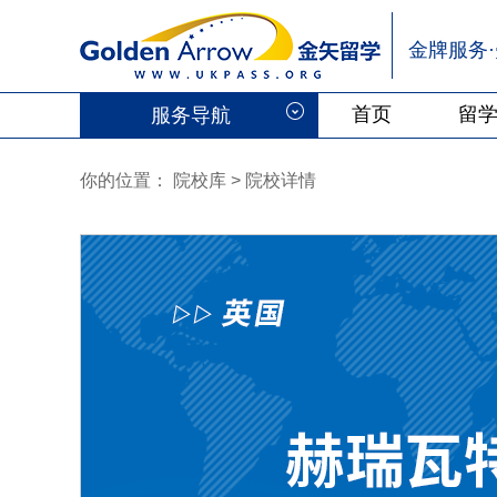
金牌服务
首页
留
服务导航
你的位置：
院校库
> 院校详情