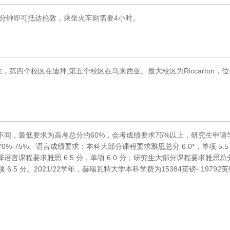
0分钟即可抵达伦敦，乘坐火车则需要4小时。
第四个校区在迪拜,第五个校区在马来西亚。最大校区为Riccarton，
同，最低要求为高考总分的60%，会考成绩要求75%以上，研究生申请
70%-75%。语言成绩要求：本科大部分课程要求雅思总分 6.0*，单项 5.
笔译语言课程要求雅思 6.5 分，单项 6.0 分；研究生大部分课程要求雅思总
 6.5 分。2021/22学年，赫瑞瓦特大学本科学费为15384英镑- 19792