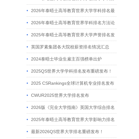
名解读
2026年泰晤士高等教育世界大学学科排名最
新发布
2026年泰晤士高等教育世界学科排名方法论
全解析
2025年泰晤士高等教育世界大学声誉排名发
布
英国罗素集团各大院校薪资排名情况汇总
2024泰晤士毕业生雇主百强榜单出炉
2025QS世界大学学科排名发布重磅发布！
2025 CSRankings全球计算机专业排名发布
CWUR2025世界大学排名发布
2026版《完全大学指南》英国大学综合排名
发布！
2025年泰晤士高等教育世界大学影响力排名
发布
最新2026QS世界大学排名重磅发布！