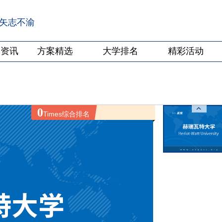
·矢志不渝
学资讯
方案精选
大学排名
精彩活动
0
Times综合排名