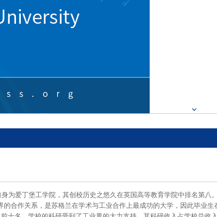
，前身为爱丁堡工学院，其创校历史之悠久在英国高等教育学院中排名第八
界的合作关系，是苏格兰在学术与工业合作上最成功的大学，因此毕业生
名前十名。学校的科研受到了工业界的大力支持。其科研收入占学校总收