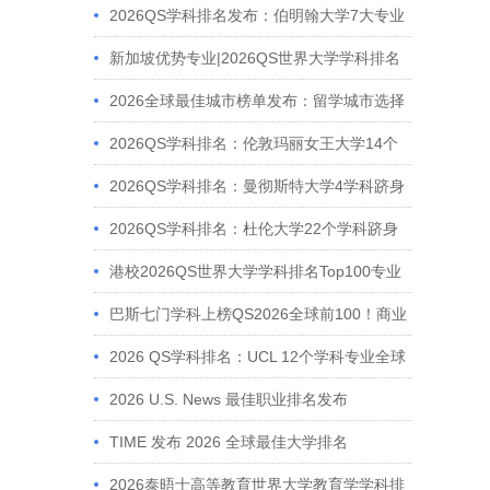
人文学科跻身全球前50!
2026QS学科排名发布：伯明翰大学7大专业
跻身全球Top50，体育学科稳居世界前10！
新加坡优势专业|2026QS世界大学学科排名
Top100专业汇总
2026全球最佳城市榜单发布：留学城市选择
全解析
2026QS学科排名：伦敦玛丽女王大学14个
学科进入全球前100
2026QS学科排名：曼彻斯特大学4学科跻身
全球前10
2026QS学科排名：杜伦大学22个学科跻身
全球前100
港校2026QS世界大学学科排名Top100专业
汇总
巴斯七门学科上榜QS2026全球前100！商业
与管理、心理学等强势上升
2026 QS学科排名：UCL 12个学科专业全球
前十
2026 U.S. News 最佳职业排名发布
TIME 发布 2026 全球最佳大学排名
2026泰晤士高等教育世界大学教育学学科排