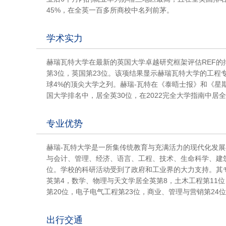
45%，在全英一百多所商校中名列前茅。
学术实力
赫瑞瓦特大学在最新的英国大学卓越研究框架评估REF的排
第3位，英国第23位。该项结果显示赫瑞瓦特大学的工程
球4%的顶尖大学之列。赫瑞-瓦特在《泰晤士报》和《星期
国大学排名中，居全英30位，在2022完全大学指南中居全
专业优势
赫瑞-瓦特大学是一所集传统教育与充满活力的现代化发
与会计、管理、经济、语言、工程、技术、生命科学、建
位。学校的科研活动受到了政府和工业界的大力支持。其专业
英第4，数学、物理与天文学居全英第8，土木工程第11位
第20位，电子电气工程第23位，商业、管理与营销第24
出行交通