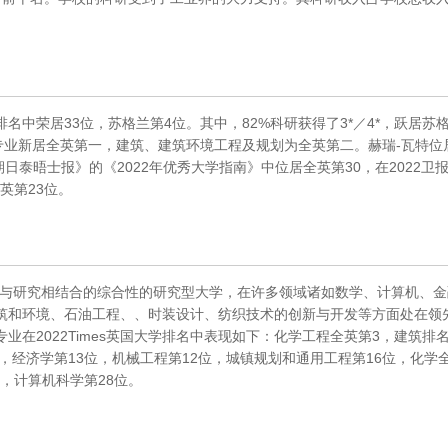
名中荣居33位，苏格兰第4位。其中，82%科研获得了3*／4*，跃居苏
专业新居全英第一，建筑、建筑环境工程及规划为全英第二。赫瑞-瓦特位
日泰晤士报》的《2022年优秀大学指南》中位居全英第30，在2022卫
英第23位。
展与研究相结合的综合性的研究型大学，在许多领域诸如数学、计算机、金
筑和环境、石油工程、、时装设计、纺织技术的创新与开发等方面处在领
在2022Times英国大学排名中表现如下：化学工程全英第3，建筑排
，经济学第13位，机械工程第12位，城镇规划和通用工程第16位，化学
位，计算机科学第28位。