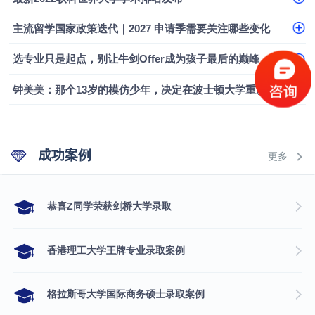
主流留学国家政策迭代｜2027 申请季需要关注哪些变化
选专业只是起点，别让牛剑Offer成为孩子最后的巅峰
钟美美：那个13岁的模仿少年，决定在波士顿大学重新定义自己
成功案例
更多
​恭喜Z同学荣获剑桥大学录取
香港理工大学王牌专业录取案例
格拉斯哥大学国际商务硕士录取案例