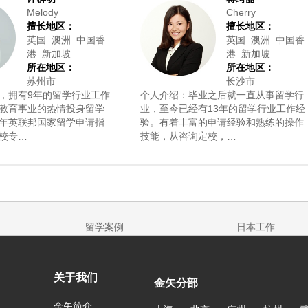
Melody
Cherry
擅长地区：
擅长地区：
英国 澳洲 中国香
英国 澳洲 中国香
港 新加坡
港 新加坡
所在地区：
所在地区：
苏州市
长沙市
，拥有9年的留学行业工作
个人介绍：毕业之后就一直从事留学行
教育事业的热情投身留学
业，至今已经有13年的留学行业工作经
年英联邦国家留学申请指
验。有着丰富的申请经验和熟练的操作
校专…
技能，从咨询定校，…
留学案例
日本工作
关于我们
金矢分部
金矢简介