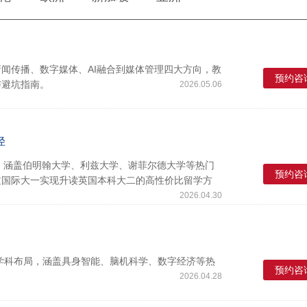
闻传播、数字媒体、AI融合到媒体管理四大方向，教
预约咨
与避坑指南。
2026.05.06
径
）申请路径，涵盖伯明翰大学、利兹大学、谢菲尔德大学等热门
预约咨
过国际大一实现升读英国本科大二的高性价比留学方
2026.04.30
叉学科布局，涵盖具身智能、脑机科学、数字经济等热
预约咨
2026.04.28