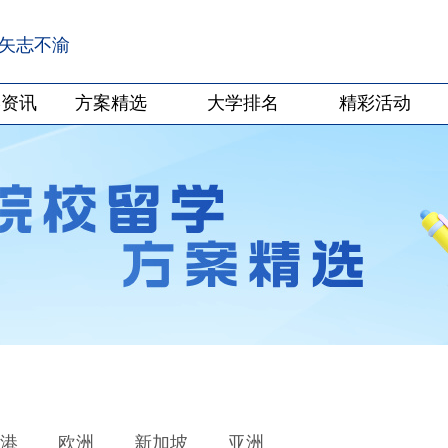
·矢志不渝
学资讯
方案精选
大学排名
精彩活动
港
欧洲
新加坡
亚洲