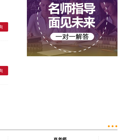
询
询
● ● ●
肖老师