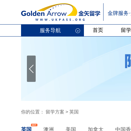
金牌服务
首页
留
服务导航
Previous
你的位置：
留学方案
> 英国
英国
澳洲
美国
加拿大
中国香