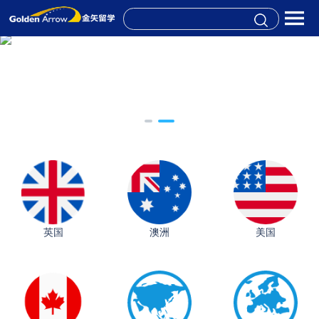
英国
澳洲
美国