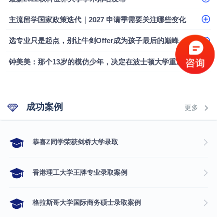
主流留学国家政策迭代｜2027 申请季需要关注哪些变化
选专业只是起点，别让牛剑Offer成为孩子最后的巅峰
钟美美：那个13岁的模仿少年，决定在波士顿大学重新定义自己
成功案例
更多
​恭喜Z同学荣获剑桥大学录取
香港理工大学王牌专业录取案例
格拉斯哥大学国际商务硕士录取案例