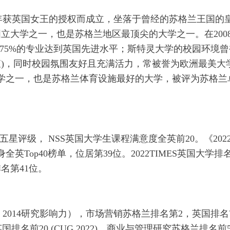
ng）于1967年获英国女王的授权而成立，坐落于曾经的苏格兰王国的
立大学之一，也是苏格兰地区最顶尖的大学之一。在200
；75%的专业达到英国先进水平；斯特灵大学的校园环境曾
查)，同时校园氛围友好且充满活力，常被誉为欧洲最美大
大学之一，也是苏格兰体育设施最好的大学，被评为苏格兰
五星评级， NSS英国大学生课程满意度全英前20。《202
Top40榜单，位居第39位。2022TIMES英国大学排
名第41位。
 2014研究影响力），市场营销苏格兰排名第2，英国排名
，英国排名前20 (CUG 2022)，商业与管理研究苏格兰排名前