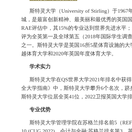
斯特灵大学（University of Stirli
城，是最富创新精神、最美丽和最优秀的英国国
RAE评估中，其15%的专业达到世界先进水平
评为全英第一及全球第五（2018年国际学生调
之一。斯特灵大学是英国16所5星体育设施的
越体育大学和2020年英国年度体育大学。
学术实力
斯特灵大学在QS世界大学2021年排名中获得
全大学指南》中，斯特灵大学攀升6个名次，跻身全英
斯特灵大学位居全英41位，2022卫报英国大学排
专业优势
斯特灵大学管理学院在苏格兰排名前5（REF
10 (CUG 2022)，会计与金融:苏格兰排名第3