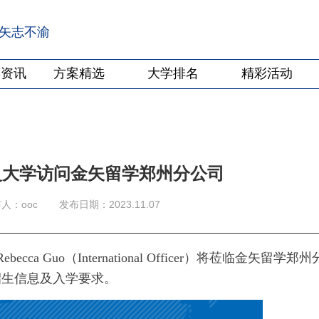
·矢志不渝
学资讯
方案精选
大学排名
精彩活动
特灵大学访问金矢留学郑州分公司
人：ooc
发布日期：2023.11.07
ca Guo（International Officer）将莅临金矢留学郑
招生信息及入学要求。