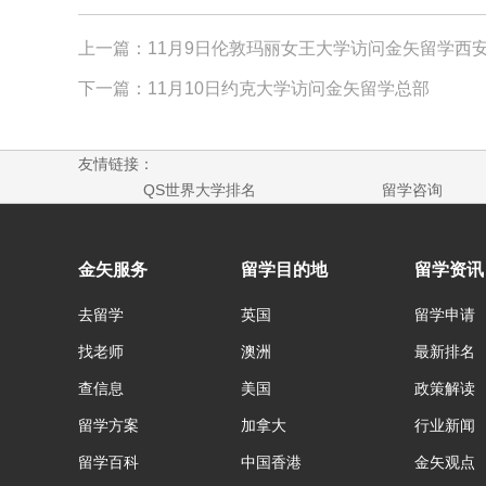
上一篇：11月9日伦敦玛丽女王大学访问金矢留学西
下一篇：11月10日约克大学访问金矢留学总部
友情链接：
QS世界大学排名
留学咨询
金矢服务
留学目的地
留学资讯
去留学
英国
留学申请
找老师
澳洲
最新排名
查信息
美国
政策解读
留学方案
加拿大
行业新闻
留学百科
中国香港
金矢观点