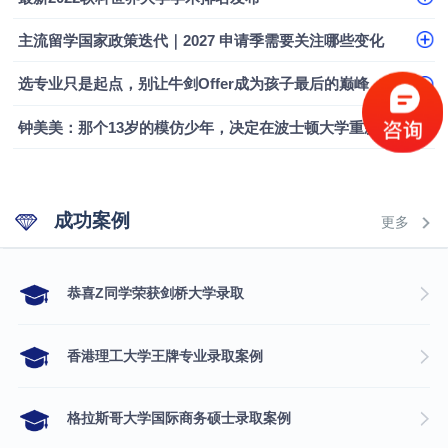
主流留学国家政策迭代｜2027 申请季需要关注哪些变化
选专业只是起点，别让牛剑Offer成为孩子最后的巅峰
钟美美：那个13岁的模仿少年，决定在波士顿大学重新定义自己
成功案例
更多
​恭喜Z同学荣获剑桥大学录取
香港理工大学王牌专业录取案例
格拉斯哥大学国际商务硕士录取案例